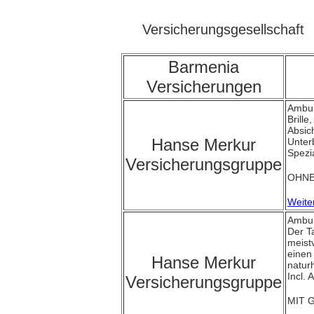
Versicherungsgesellschaft
Barmenia
Versicherungen
Ambul
Brille
Absic
Hanse Merkur
Unter
Spezi
Versicherungsgruppe
OHNE 
Weite
Ambul
Der Ta
meist
einen
Hanse Merkur
natur
Incl. 
Versicherungsgruppe
MIT G