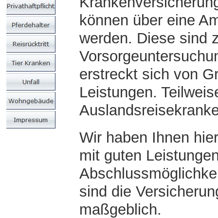
Krankenversicherung
können über eine Am
werden. Diese sind z.
Vorsorgeuntersuchun
erstreckt sich von G
Leistungen. Teilweis
Auslandsreisekranke
Wir haben Ihnen hier
mit guten Leistungen 
Abschlussmöglichkei
sind die Versicheru
maßgeblich.