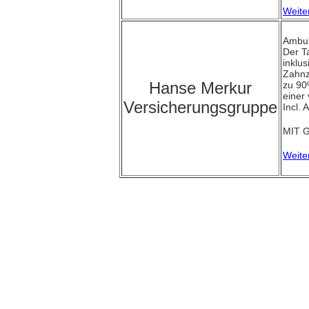
Weite
Ambul
Der T
inklu
Zahnz
Hanse Merkur
zu 90
einer
Versicherungsgruppe
Incl. 
MIT G
Weite