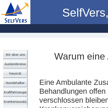
SelfVers,
Warum eine 
Eine Ambulante Zusa
Behandlungen offen d
verschlossen bleiben